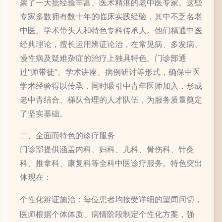
聚了一大批经验丰富、医术精湛的老中医专家。这些
专家多数拥有数十年的临床实践经验，其中不乏名老
中医、学术带头人和特色专科传承人。他们精通中医
经典理论，擅长运用辨证论治，在常见病、多发病、
慢性病及疑难杂症的治疗上独具特色。门诊部通
过“师带徒”、学术讲座、病例研讨等形式，确保中医
学术经验得以传承，同时吸引中青年医师加入，形成
老中青结合、梯队合理的人才队伍，为服务质量奠定
了坚实基础。
二、全面而特色的诊疗服务
门诊部提供涵盖内科、妇科、儿科、骨伤科、针灸
科、推拿科、康复科等全科中医诊疗服务。特色突出
体现在：
个性化辨证施治：每位患者均接受详细的望闻问切，
医师根据个体体质、病情阶段制定个性化方案，强