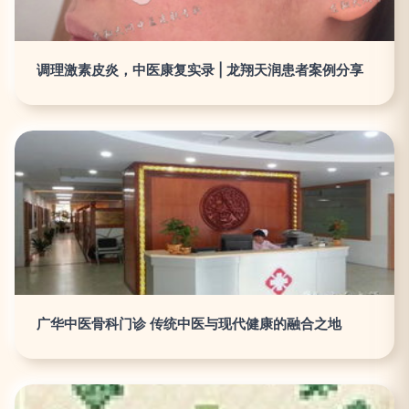
调理激素皮炎，中医康复实录 | 龙翔天润患者案例分享
广华中医骨科门诊 传统中医与现代健康的融合之地