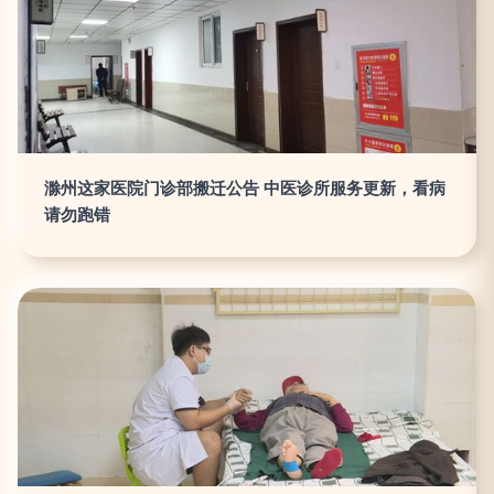
滁州这家医院门诊部搬迁公告 中医诊所服务更新，看病
请勿跑错