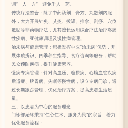
调“一人一方”，避免千人一药。
传统疗法整合：除了中药汤剂、膏方、丸散剂内服
外，大力开展针灸、艾灸、拔罐、推拿、刮痧、穴位
敷贴等非药物疗法，尤其擅长运用综合疗法治疗疼痛
性疾病、亚健康调理及慢性病管理。
治未病与健康管理：积极发挥中医“治未病”优势，开
展体质辨识、四季养生指导、食疗咨询等服务，帮助
民众预防疾病，提升健康素养。
慢病专病管理：针对高血压、糖尿病、心脑血管疾病
后遗症、脾胃病、失眠等慢性病，设立专病门诊，通
过长期跟踪管理，优化治疗方案，提高患者生活质
量。
三、以患者为中心的服务理念
门诊部始终秉持“仁心仁术、服务为民”的宗旨，着力
优化服务流程：