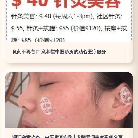
良药不再苦口 意和堂中医诊所的贴心医疗服务
调理激素皮炎，中医康复实录 | 龙翔天润患者案例分享