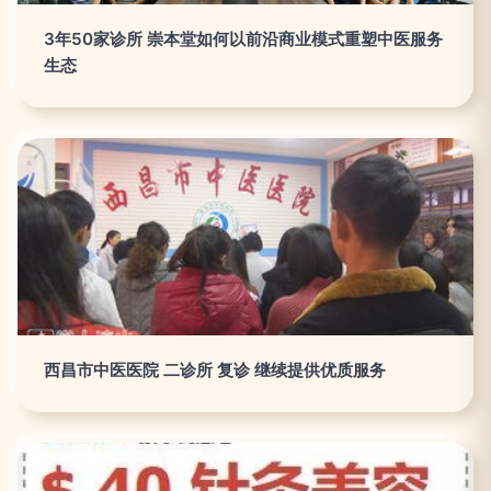
3年50家诊所 崇本堂如何以前沿商业模式重塑中医服务
生态
西昌市中医医院 二诊所 复诊 继续提供优质服务