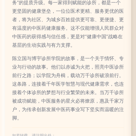
务”的提质升级。每一家得到赋能的诊所，都是一个
更坚固的健康堡垒，一位位医术更精、服务更优的医
者，将为社区、为城乡百姓提供更可靠、更便捷、更
有温度的中医药健康服务。这不仅能增强人民群众对
中医药的获得感与信任感，更是对“健康中国”战略在
基层的生动实践与有力支撑。
陈立国与博宇诊所学院的故事，是一个关于情怀、专
业与行动的故事。他们以赤诚为火把，照亮中医诊所
前行之路；以学院为舟楫，载动万千诊所破浪前行。
这条路，连接着千年医学智慧与现代健康需求，也连
接着个体诊所的梦想与行业繁荣的未来。当万千诊所
被成功赋能，中医服务的星火必将燎原，惠及千家万
户，为传承创新发展中医药事业写下坚实而温暖的注
脚。
如若转载，请注明出处：