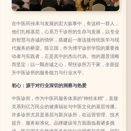
在中医药传承与发展的宏大叙事中，有这样一群人，
他们扎根基层，心系万千诊所的生存与发展，以专业
的智慧与赤诚的情怀，搭建起一座连接传统医学与现
代服务的桥梁。陈立国，作为博宇诊所学院的重要推
动者与实践者，正是其中的杰出代表。他的愿景清晰
而坚定：以一颗赤诚之心，帮扶诊所万千家，全面提
升中医诊所的服务能力与行业水平。
初心：源于对行业深切的洞察与热爱
中医诊所，作为中医药服务体系的“神经末梢”，直接
关系到亿万民众的健康福祉与中医文化的基层传播。
许多诊所尤其是基层与新兴诊所，在运营管理、技术
提升、服务标准化、品牌建设等方面面临着诸多挑
战。陈立国先生凭借其多年的行业观察与实践，深刻