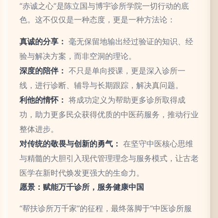
“赤诚之心”是陈立国与博宇诊所学院一切行动的底
色。这不仅仅是一种态度，更是一种方法论：
真诚的分享：
毫无保留地输出经过验证的知识、经
验与解决方案，而非空洞的理论。
深度的陪伴：
不只是单向授课，更是深入诊所一
线，进行诊断、辅导与长期跟踪，解决真问题。
利他的情怀：
将成功定义为帮助更多诊所取得成
功，助力更多民众获得优质的中医药服务，推动行业
整体进步。
对传统的敬畏与创新的勇气：
在坚守中医核心思维
与精髓的大胆引入现代管理理念与服务模式，让古老
医学在新时代焕发更强大的生命力。
愿景：赋能万千诊所，服务健康中国
“帮扶诊所万千家”的征程，最终落脚于“中医诊所服