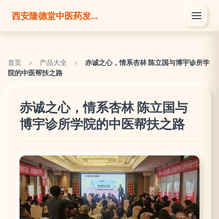
西安隆德堂中医药发展有限公司
首页
>
产品大全
>
赤诚之心，情系杏林 陈立国与博宇诊所学
院的中医帮扶之路
赤诚之心，情系杏林 陈立国与
博宇诊所学院的中医帮扶之路